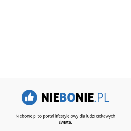
Niebonie.pl to portal lifestyle'owy dla ludzi ciekawych
świata.