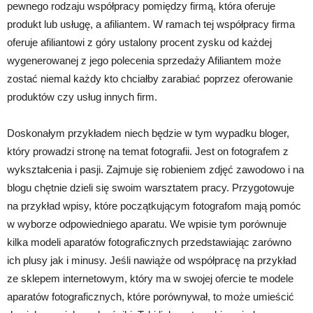
pewnego rodzaju współpracy pomiędzy firmą, która oferuje
produkt lub usługę, a afiliantem. W ramach tej współpracy firma
oferuje afiliantowi z góry ustalony procent zysku od każdej
wygenerowanej z jego polecenia sprzedaży Afiliantem może
zostać niemal każdy kto chciałby zarabiać poprzez oferowanie
produktów czy usług innych firm.
Doskonałym przykładem niech będzie w tym wypadku bloger,
który prowadzi stronę na temat fotografii. Jest on fotografem z
wykształcenia i pasji. Zajmuje się robieniem zdjęć zawodowo i na
blogu chętnie dzieli się swoim warsztatem pracy. Przygotowuje
na przykład wpisy, które początkującym fotografom mają pomóc
w wyborze odpowiedniego aparatu. We wpisie tym porównuje
kilka modeli aparatów fotograficznych przedstawiając zarówno
ich plusy jak i minusy. Jeśli nawiąże od współpracę na przykład
ze sklepem internetowym, który ma w swojej ofercie te modele
aparatów fotograficznych, które porównywał, to może umieścić