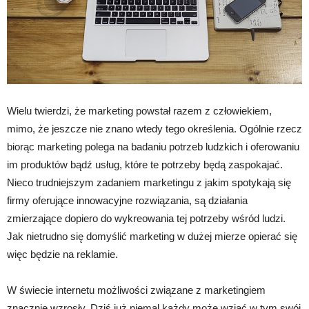
Wielu twierdzi, że marketing powstał razem z człowiekiem,
mimo, że jeszcze nie znano wtedy tego określenia. Ogólnie rzecz
biorąc marketing polega na badaniu potrzeb ludzkich i oferowaniu
im produktów bądź usług, które te potrzeby będą zaspokajać.
Nieco trudniejszym zadaniem marketingu z jakim spotykają się
firmy oferujące innowacyjne rozwiązania, są działania
zmierzające dopiero do wykreowania tej potrzeby wśród ludzi.
Jak nietrudno się domyślić marketing w dużej mierze opierać się
więc będzie na reklamie.
W świecie internetu możliwości związane z marketingiem
znacznie wzrosły. Dziś już niemal każdy może wziąć w tym swój