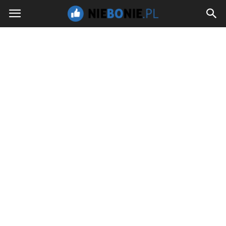
NieBoNie.pl