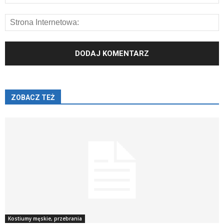
ZOBACZ TEŻ
Kostiumy męskie, przebrania