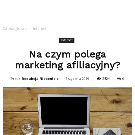
Strona główna
Internet
Internet
Na czym polega
marketing afiliacyjny?
Przez
Redakcja Niebonie.pl
-
7 stycznia 2019
2524
0