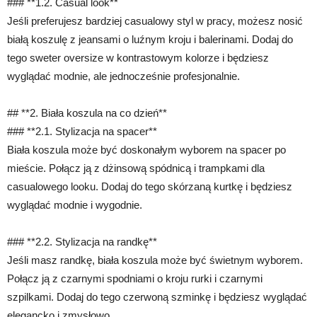
### **1.2. Casual look**
Jeśli preferujesz bardziej casualowy styl w pracy, możesz nosić
białą koszulę z jeansami o luźnym kroju i balerinami. Dodaj do
tego sweter oversize w kontrastowym kolorze i będziesz
wyglądać modnie, ale jednocześnie profesjonalnie.
## **2. Biała koszula na co dzień**
### **2.1. Stylizacja na spacer**
Biała koszula może być doskonałym wyborem na spacer po
mieście. Połącz ją z dżinsową spódnicą i trampkami dla
casualowego looku. Dodaj do tego skórzaną kurtkę i będziesz
wyglądać modnie i wygodnie.
### **2.2. Stylizacja na randkę**
Jeśli masz randkę, biała koszula może być świetnym wyborem.
Połącz ją z czarnymi spodniami o kroju rurki i czarnymi
szpilkami. Dodaj do tego czerwoną szminkę i będziesz wyglądać
elegancko i zmysłowo.