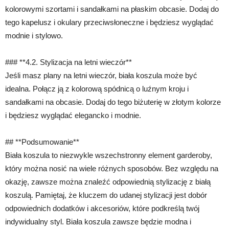
kolorowymi szortami i sandałkami na płaskim obcasie. Dodaj do
tego kapelusz i okulary przeciwsłoneczne i będziesz wyglądać
modnie i stylowo.
### **4.2. Stylizacja na letni wieczór**
Jeśli masz plany na letni wieczór, biała koszula może być
idealna. Połącz ją z kolorową spódnicą o luźnym kroju i
sandałkami na obcasie. Dodaj do tego biżuterię w złotym kolorze
i będziesz wyglądać elegancko i modnie.
## **Podsumowanie**
Biała koszula to niezwykle wszechstronny element garderoby,
który można nosić na wiele różnych sposobów. Bez względu na
okazję, zawsze można znaleźć odpowiednią stylizację z białą
koszulą. Pamiętaj, że kluczem do udanej stylizacji jest dobór
odpowiednich dodatków i akcesoriów, które podkreślą twój
indywidualny styl. Biała koszula zawsze będzie modna i