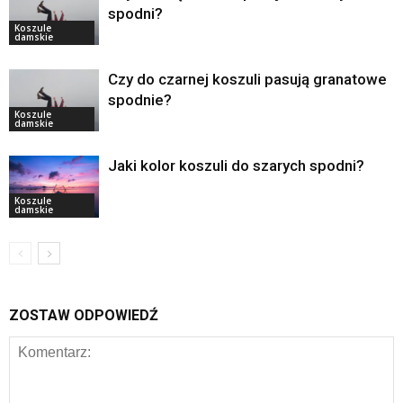
spodni?
Koszule
damskie
Czy do czarnej koszuli pasują granatowe
spodnie?
Koszule
damskie
Jaki kolor koszuli do szarych spodni?
Koszule
damskie
ZOSTAW ODPOWIEDŹ