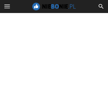
NieBoNie.pl