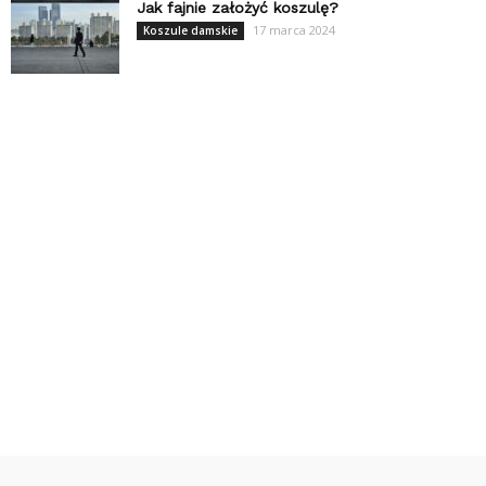
Jak fajnie założyć koszulę?
17 marca 2024
Koszule damskie