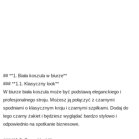
## **1. Biała koszula w biurze**
### **1.1. Klasyczny look**
W biurze biała koszula może być podstawą eleganckiego i
profesjonalnego stroju. Możesz ją połączyć z czarnymi
spodniami o klasycznym kroju i czarnymi szpilkami. Dodaj do
tego czarny żakiet i będziesz wyglądać bardzo stylowo i
odpowiednio na spotkanie biznesowe.