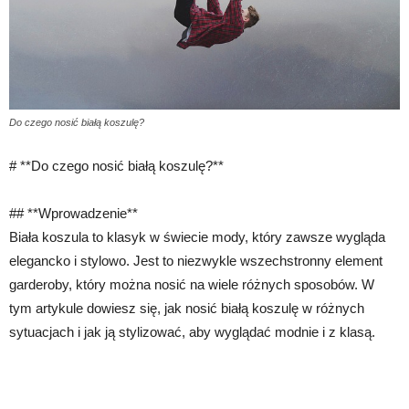
Do czego nosić białą koszulę?
# **Do czego nosić białą koszulę?**
## **Wprowadzenie**
Biała koszula to klasyk w świecie mody, który zawsze wygląda
elegancko i stylowo. Jest to niezwykle wszechstronny element
garderoby, który można nosić na wiele różnych sposobów. W
tym artykule dowiesz się, jak nosić białą koszulę w różnych
sytuacjach i jak ją stylizować, aby wyglądać modnie i z klasą.