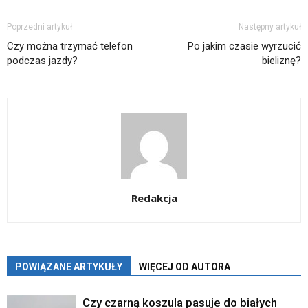
Poprzedni artykuł
Następny artykuł
Czy można trzymać telefon
Po jakim czasie wyrzucić
podczas jazdy?
bieliznę?
Redakcja
POWIĄZANE ARTYKUŁY
WIĘCEJ OD AUTORA
Czy czarną koszula pasuje do białych