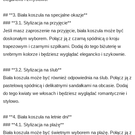
## **3. Biała koszula na specjalne okazje**
### **3.1. Stylizacja na przyjęcie**
Jeśli masz zaproszenie na przyjęcie, biała koszula może być
doskonałym wyborem. Połącz ją z czarną spódnicą o kroju
trapezowym i czarnymi szpilkami. Dodaj do tego biżuterię w
srebrnym kolorze i będziesz wyglądać elegancko i szykownie.
### **3.2. Stylizacja na ślub**
Biała koszula może być również odpowiednia na ślub. Połącz ją z
pastelową spódnicą i delikatnymi sandałkami na obcasie. Dodaj
do tego kwiaty we włosach i będziesz wyglądać romantycznie i
stylowo.
## **4. Biała koszula na letnie dni**
### **4.1. Stylizacja na plażę**
Biała koszula może być świetnym wyborem na plażę. Połącz ją z