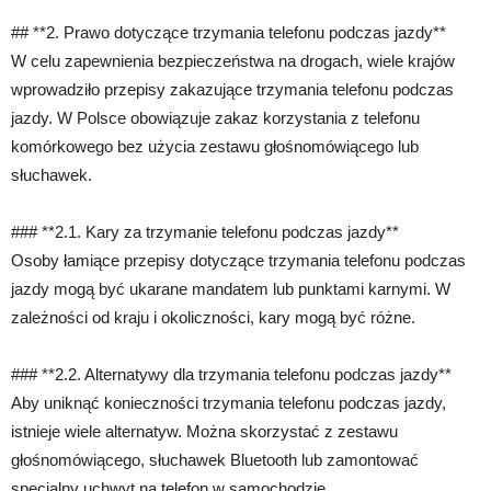
## **2. Prawo dotyczące trzymania telefonu podczas jazdy**
W celu zapewnienia bezpieczeństwa na drogach, wiele krajów
wprowadziło przepisy zakazujące trzymania telefonu podczas
jazdy. W Polsce obowiązuje zakaz korzystania z telefonu
komórkowego bez użycia zestawu głośnomówiącego lub
słuchawek.
### **2.1. Kary za trzymanie telefonu podczas jazdy**
Osoby łamiące przepisy dotyczące trzymania telefonu podczas
jazdy mogą być ukarane mandatem lub punktami karnymi. W
zależności od kraju i okoliczności, kary mogą być różne.
### **2.2. Alternatywy dla trzymania telefonu podczas jazdy**
Aby uniknąć konieczności trzymania telefonu podczas jazdy,
istnieje wiele alternatyw. Można skorzystać z zestawu
głośnomówiącego, słuchawek Bluetooth lub zamontować
specjalny uchwyt na telefon w samochodzie.