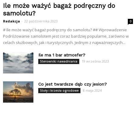
Ile może ważyć bagaż podręczny do
samolotu?
Redakcja
-
22 października 2023
0
# Ile może ważyć bagaż podręczny do samolotu? ## Wprowadzenie
Podróżowanie samolotem jest coraz bardziej popularne, zarówno w
celach służbowych, jak i turystycznych. Jednym z najważniejszych...
Ile ma 1 bar atmosfer?
19 września 2023
Sterowniki nawadniania
Co jest twardsze dąb czy jesion?
8 maja 2024
Stoły i krzesła ogrodowe