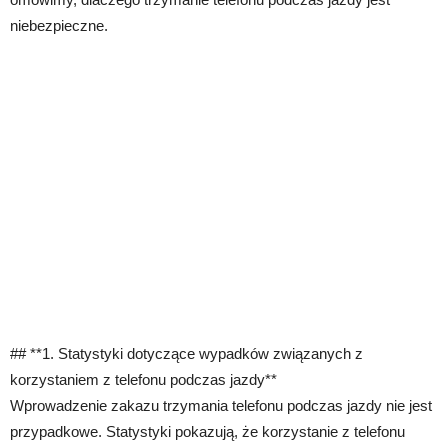
niebezpieczne.
## **1. Statystyki dotyczące wypadków związanych z
korzystaniem z telefonu podczas jazdy**
Wprowadzenie zakazu trzymania telefonu podczas jazdy nie jest
przypadkowe. Statystyki pokazują, że korzystanie z telefonu