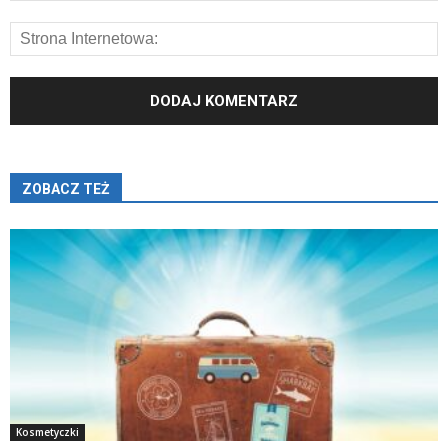
ZOBACZ TEŻ
Kosmetyczki