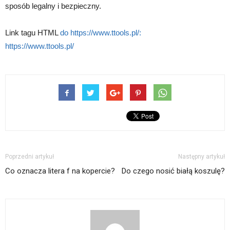
sposób legalny i bezpieczny.
Link tagu HTML
do https://www.ttools.pl/:
https://www.ttools.pl/
Poprzedni artykuł
Następny artykuł
Co oznacza litera f na kopercie?
Do czego nosić białą koszulę?