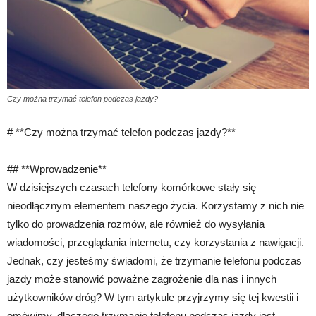
Czy można trzymać telefon podczas jazdy?
# **Czy można trzymać telefon podczas jazdy?**
## **Wprowadzenie**
W dzisiejszych czasach telefony komórkowe stały się
nieodłącznym elementem naszego życia. Korzystamy z nich nie
tylko do prowadzenia rozmów, ale również do wysyłania
wiadomości, przeglądania internetu, czy korzystania z nawigacji.
Jednak, czy jesteśmy świadomi, że trzymanie telefonu podczas
jazdy może stanowić poważne zagrożenie dla nas i innych
użytkowników dróg? W tym artykule przyjrzymy się tej kwestii i
omówimy, dlaczego trzymanie telefonu podczas jazdy jest