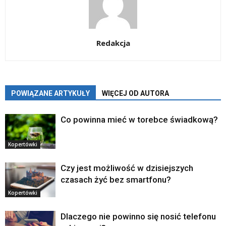
Redakcja
POWIĄZANE ARTYKUŁY
WIĘCEJ OD AUTORA
Co powinna mieć w torebce świadkową?
Kopertówki
Czy jest możliwość w dzisiejszych
czasach żyć bez smartfonu?
Kopertówki
Dlaczego nie powinno się nosić telefonu