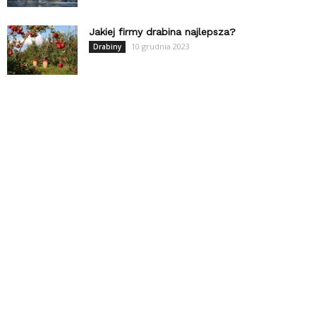
Jakiej firmy drabina najlepsza?
10 grudnia 2023
Drabiny