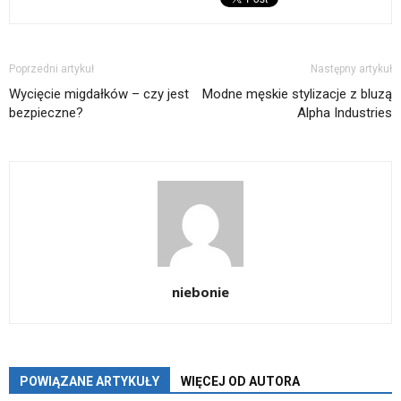
Poprzedni artykuł
Następny artykuł
Wycięcie migdałków – czy jest
Modne męskie stylizacje z bluzą
bezpieczne?
Alpha Industries
niebonie
POWIĄZANE ARTYKUŁY
WIĘCEJ OD AUTORA