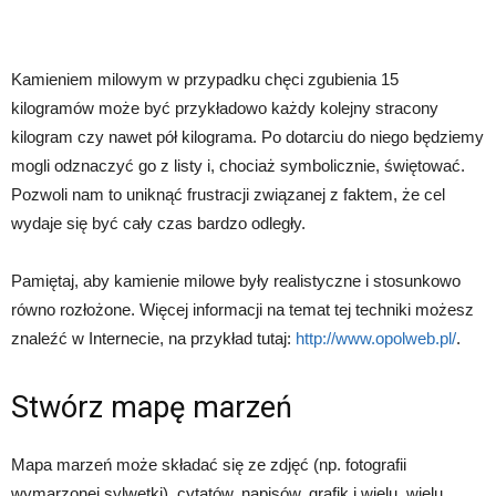
Kamieniem milowym w przypadku chęci zgubienia 15
kilogramów może być przykładowo każdy kolejny stracony
kilogram czy nawet pół kilograma. Po dotarciu do niego będziemy
mogli odznaczyć go z listy i, chociaż symbolicznie, świętować.
Pozwoli nam to uniknąć frustracji związanej z faktem, że cel
wydaje się być cały czas bardzo odległy.
Pamiętaj, aby kamienie milowe były realistyczne i stosunkowo
równo rozłożone. Więcej informacji na temat tej techniki możesz
znaleźć w Internecie, na przykład tutaj:
http://www.opolweb.pl/
.
Stwórz mapę marzeń
Mapa marzeń może składać się ze zdjęć (np. fotografii
wymarzonej sylwetki), cytatów, napisów, grafik i wielu, wielu