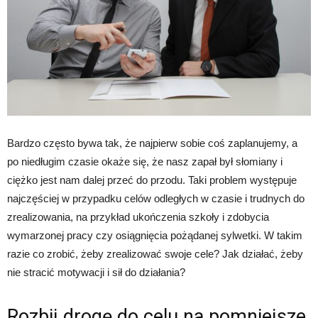
Bardzo często bywa tak, że najpierw sobie coś zaplanujemy, a
po niedługim czasie okaże się, że nasz zapał był słomiany i
ciężko jest nam dalej przeć do przodu. Taki problem występuje
najczęściej w przypadku celów odległych w czasie i trudnych do
zrealizowania, na przykład ukończenia szkoły i zdobycia
wymarzonej pracy czy osiągnięcia pożądanej sylwetki. W takim
razie co zrobić, żeby zrealizować swoje cele? Jak działać, żeby
nie stracić motywacji i sił do działania?
Rozbij drogę do celu na pomniejsze