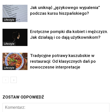
Jak uniknąć „językowego wypalenia”
podczas kursu hiszpańskiego?
Lifestyle
Erotyczne pompki dla kobiet i mężczyzn.
Jak działają i co dają użytkownikom?
Lifestyle
Tradycyjne potrawy kaszubskie w
restauracji: Od klasycznych dań po
nowoczesne interpretacje
Lifestyle
ZOSTAW ODPOWIEDŹ