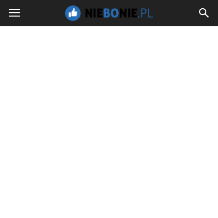
NieBoNie.pl