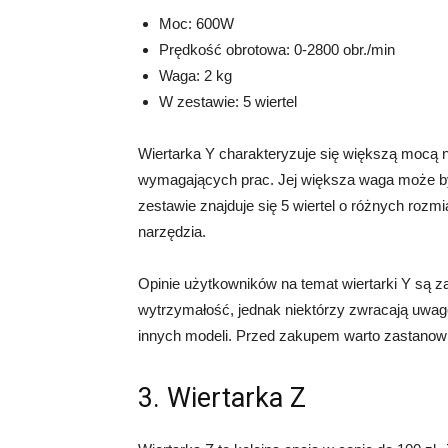
Moc: 600W
Prędkość obrotowa: 0-2800 obr./min
Waga: 2 kg
W zestawie: 5 wiertel
Wiertarka Y charakteryzuje się większą mocą n
wymagających prac. Jej większa waga może by
zestawie znajduje się 5 wiertel o różnych roz
narzędzia.
Opinie użytkowników na temat wiertarki Y są 
wytrzymałość, jednak niektórzy zwracają uwagę
innych modeli. Przed zakupem warto zastanowić 
3. Wiertarka Z