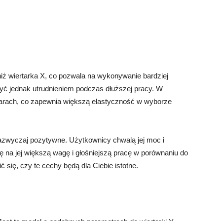
iż wiertarka X, co pozwala na wykonywanie bardziej
ć jednak utrudnieniem podczas dłuższej pracy. W
miarach, co zapewnia większą elastyczność w wyborze
zazwyczaj pozytywne. Użytkownicy chwalą jej moc i
 na jej większą wagę i głośniejszą pracę w porównaniu do
się, czy te cechy będą dla Ciebie istotne.