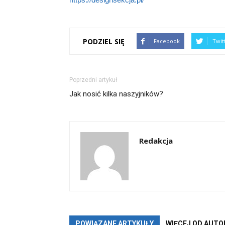
PODZIEL SIĘ
Facebook
Twit
Poprzedni artykuł
Jak nosić kilka naszyjników?
Redakcja
POWIĄZANE ARTYKUŁY
WIĘCEJ OD AUTO