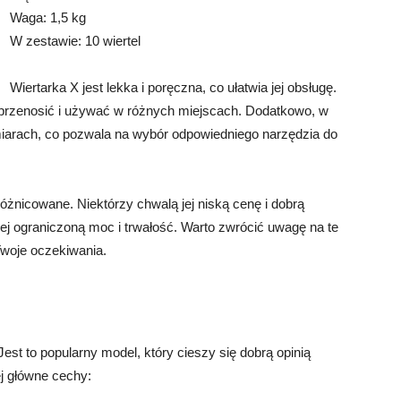
Waga: 1,5 kg
W zestawie: 10 wiertel
Wiertarka X jest lekka i poręczna, co ułatwia jej obsługę.
o przenosić i używać w różnych miejscach. Dodatkowo, w
zmiarach, co pozwala na wybór odpowiedniego narzędzia do
óżnicowane. Niektórzy chwalą jej niską cenę i dobrą
jej ograniczoną moc i trwałość. Warto zwrócić uwagę na te
 Twoje oczekiwania.
Jest to popularny model, który cieszy się dobrą opinią
j główne cechy: