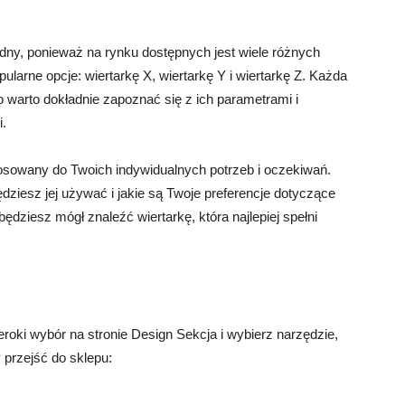
udny, ponieważ na rynku dostępnych jest wiele różnych
ularne opcje: wiertarkę X, wiertarkę Y i wiertarkę Z. Każda
go warto dokładnie zapoznać się z ich parametrami i
i.
tosowany do Twoich indywidualnych potrzeb i oczekiwań.
dziesz jej używać i jakie są Twoje preferencje dotyczące
ędziesz mógł znaleźć wiertarkę, która najlepiej spełni
eroki wybór na stronie Design Sekcja i wybierz narzędzie,
y przejść do sklepu: