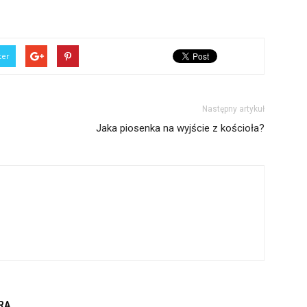
ter
Następny artykuł
Jaka piosenka na wyjście z kościoła?
RA