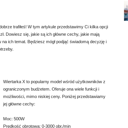
dobrze trafiłeś! W tym artykule przedstawimy Ci kilka opcji
ł. Dowiesz się, jakie są ich główne cechy, jakie mają
ów na ich temat. Będziesz mógł podjąć świadomą decyzję i
otrzeby.
Wiertarka X to popularny model wśród użytkowników z
ograniczonym budżetem. Oferuje ona wiele funkcji i
możliwości, mimo niskiej ceny. Poniżej przedstawiamy
jej główne cechy:
Moc: 500W
Prędkość obrotowa: 0-3000 obr./min