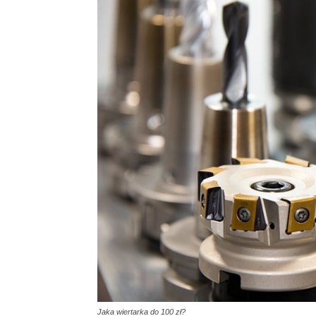
Jaka wiertarka do 100 zł?