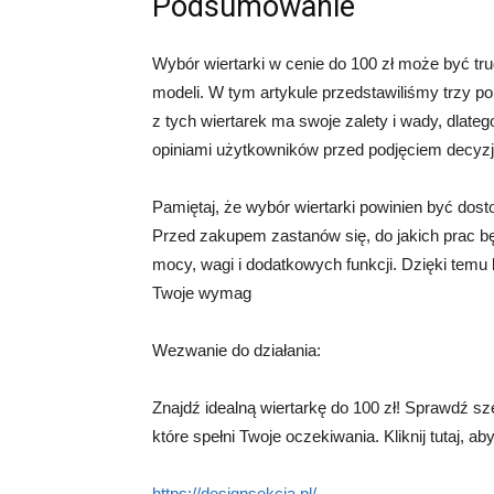
Podsumowanie
Wybór wiertarki w cenie do 100 zł może być tr
modeli. W tym artykule przedstawiliśmy trzy pop
z tych wiertarek ma swoje zalety i wady, dlate
opiniami użytkowników przed podjęciem decyzj
Pamiętaj, że wybór wiertarki powinien być dos
Przed zakupem zastanów się, do jakich prac bę
mocy, wagi i dodatkowych funkcji. Dzięki temu b
Twoje wymag
Wezwanie do działania:
Znajdź idealną wiertarkę do 100 zł! Sprawdź sz
które spełni Twoje oczekiwania. Kliknij tutaj, ab
https://designsekcja.pl/