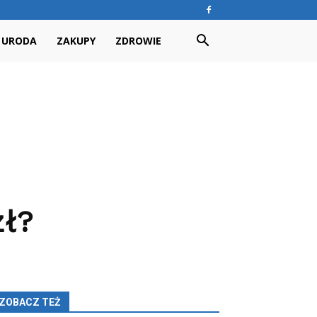
URODA
ZAKUPY
ZDROWIE
zł?
ZOBACZ TEŻ