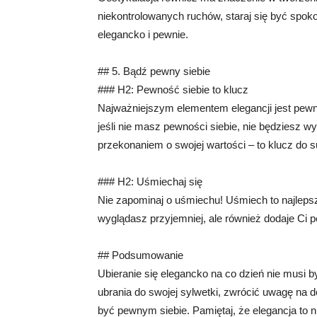
niekontrolowanych ruchów, staraj się być spok
elegancko i pewnie.
## 5. Bądź pewny siebie
### H2: Pewność siebie to klucz
Najważniejszym elementem elegancji jest pewno
jeśli nie masz pewności siebie, nie będziesz w
przekonaniem o swojej wartości – to klucz do 
### H2: Uśmiechaj się
Nie zapominaj o uśmiechu! Uśmiech to najlepszy
wyglądasz przyjemniej, ale również dodaje Ci pe
## Podsumowanie
Ubieranie się elegancko na co dzień nie musi 
ubrania do swojej sylwetki, zwrócić uwagę na 
być pewnym siebie. Pamiętaj, że elegancja to n