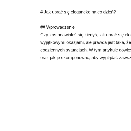
# Jak ubrać się elegancko na co dzień?
## Wprowadzenie
Czy zastanawiałeś się kiedyś, jak ubrać się e
wyjątkowymi okazjami, ale prawda jest taka, 
codziennych sytuacjach. W tym artykule dowies
oraz jak je skomponować, aby wyglądać zawsz