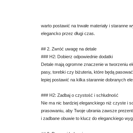
warto postawić na trwałe materiały i staranne
elegancko przez długi czas.
## 2. Zwróć uwagę na detale
### H2: Dobierz odpowiednie dodatki
Detale mają ogromne znaczenie w tworzeniu ele
pasy, torebki czy biżuteria, które będą pasować
lepiej postawić na kilka starannie dobranych el
### H2: Zadbaj o czystość i schludność
Nie ma nic bardziej eleganckiego niż czyste i s
prasowaniu, aby Twoje ubrania zawsze prezento
i zadbane obuwie to klucz do eleganckiego wyg