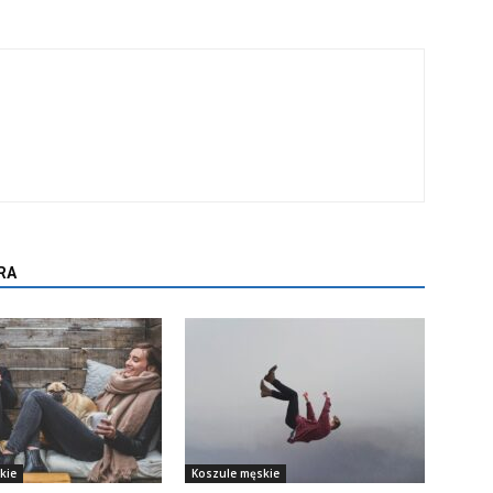
RA
kie
Koszule męskie