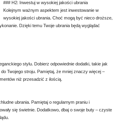
### H2: Inwestuj w wysokiej jakości ubrania
Kolejnym ważnym aspektem jest inwestowanie w
wysokiej jakości ubrania. Choć mogą być nieco droższe,
 wykonanie. Dzięki temu Twoje ubrania będą wyglądać
ganckiego stylu. Dobierz odpowiednie dodatki, takie jak
 do Twojego stroju. Pamiętaj, że mniej znaczy więcej –
ementów niż przesadzić z ilością.
chludne ubrania. Pamiętaj o regularnym praniu i
wały się świetnie. Dodatkowo, dbaj o swoje buty – czyste
lądu.