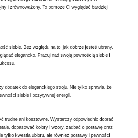
ojny i zrównoważony. To pomoże Ci wyglądać bardziej
ść siebie. Bez względu na to, jak dobrze jesteś ubrany,
yglądać elegancko. Pracuj nad swoją pewnością siebie i
sukcesu.
 dodatek do eleganckiego stroju. Nie tylko sprawia, że
wności siebie i pozytywnej energii.
być trudne ani kosztowne. Wystarczy odpowiednio dobrać
detale, dopasować kolory i wzory, zadbać o postawę oraz
ie tylko kwestia ubioru, ale również postawy i pewności