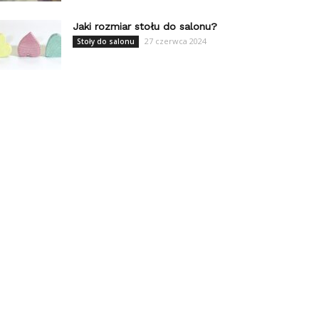
Jaki rozmiar stołu do salonu?
27 czerwca 2024
Stoły do salonu