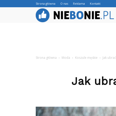
Strona główna
O nas
Reklama
Kontakt
Strona główna
Moda
Koszule męskie
Jak ubrać
Jak ubr