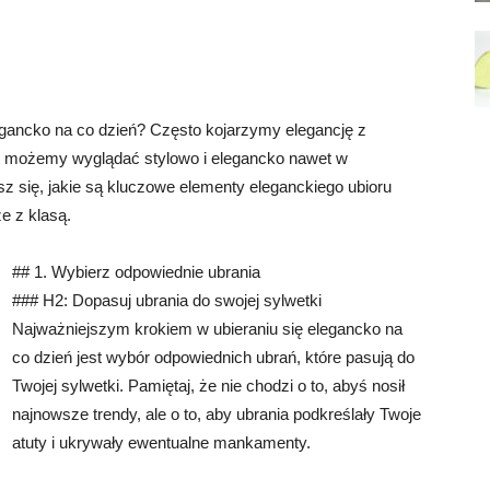
legancko na co dzień? Często kojarzymy elegancję z
że możemy wyglądać stylowo i elegancko nawet w
z się, jakie są kluczowe elementy eleganckiego ubioru
e z klasą.
## 1. Wybierz odpowiednie ubrania
### H2: Dopasuj ubrania do swojej sylwetki
Najważniejszym krokiem w ubieraniu się elegancko na
co dzień jest wybór odpowiednich ubrań, które pasują do
Twojej sylwetki. Pamiętaj, że nie chodzi o to, abyś nosił
najnowsze trendy, ale o to, aby ubrania podkreślały Twoje
atuty i ukrywały ewentualne mankamenty.