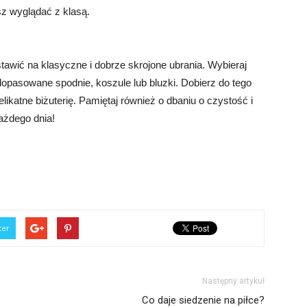
sz wyglądać z klasą.
tawić na klasyczne i dobrze skrojone ubrania. Wybieraj
 dopasowane spodnie, koszule lub bluzki. Dobierz do tego
elikatne biżuterię. Pamiętaj również o dbaniu o czystość i
ażdego dnia!
ter
Następny artykuł
Co daje siedzenie na piłce?