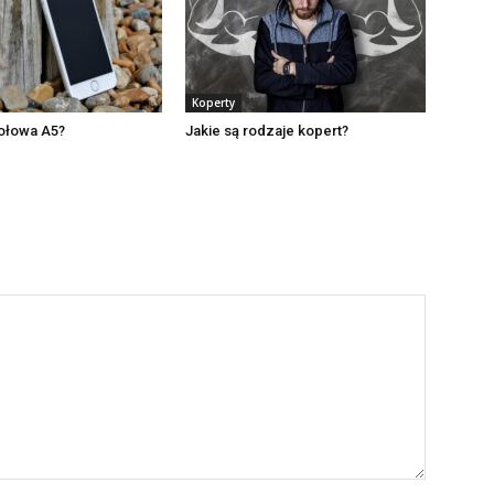
Koperty
połowa A5?
Jakie są rodzaje kopert?