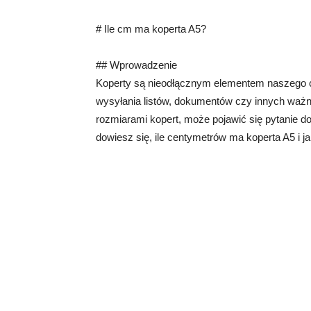
# Ile cm ma koperta A5?
## Wprowadzenie
Koperty są nieodłącznym elementem naszego c
wysyłania listów, dokumentów czy innych waż
rozmiarami kopert, może pojawić się pytanie 
dowiesz się, ile centymetrów ma koperta A5 i ja