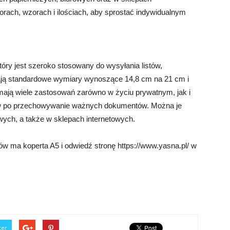
orach, wzorach i ilościach, aby sprostać indywidualnym
óry jest szeroko stosowany do wysyłania listów,
ają standardowe wymiary wynoszące 14,8 cm na 21 cm i
mają wiele zastosowań zarówno w życiu prywatnym, jak i
ów po przechowywanie ważnych dokumentów. Można je
owych, a także w sklepach internetowych.
ów ma koperta A5 i odwiedź stronę https://www.yasna.pl/ w
ter