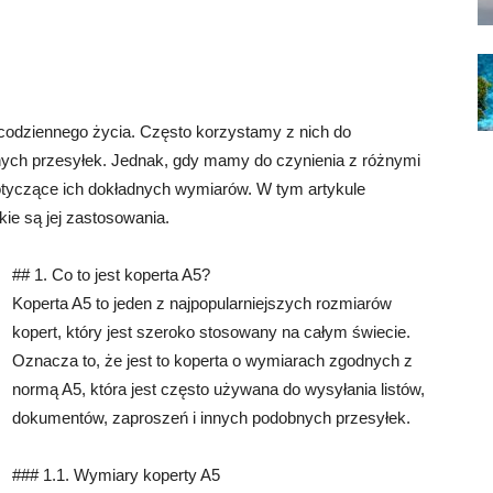
odziennego życia. Często korzystamy z nich do
nych przesyłek. Jednak, gdy mamy do czynienia z różnymi
dotyczące ich dokładnych wymiarów. W tym artykule
kie są jej zastosowania.
## 1. Co to jest koperta A5?
Koperta A5 to jeden z najpopularniejszych rozmiarów
kopert, który jest szeroko stosowany na całym świecie.
Oznacza to, że jest to koperta o wymiarach zgodnych z
normą A5, która jest często używana do wysyłania listów,
dokumentów, zaproszeń i innych podobnych przesyłek.
### 1.1. Wymiary koperty A5