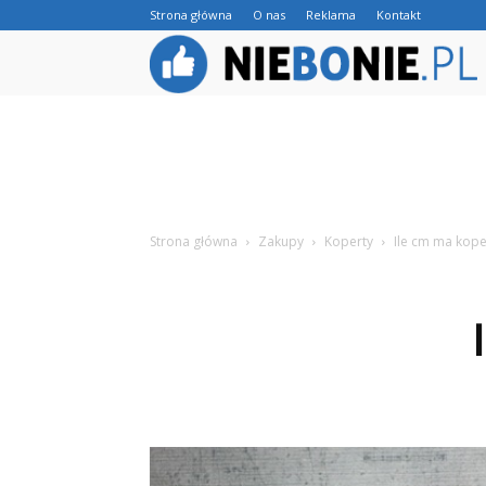
Strona główna
O nas
Reklama
Kontakt
Strona główna
Zakupy
Koperty
Ile cm ma kope