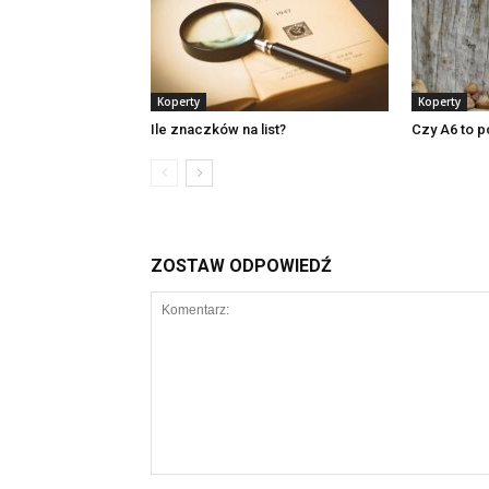
Koperty
Koperty
Ile znaczków na list?
Czy A6 to 
ZOSTAW ODPOWIEDŹ