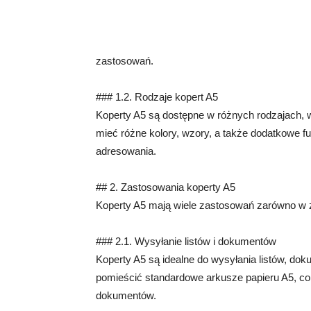
zastosowań.
### 1.2. Rodzaje kopert A5
Koperty A5 są dostępne w różnych rodzajach, w
mieć różne kolory, wzory, a także dodatkowe f
adresowania.
## 2. Zastosowania koperty A5
Koperty A5 mają wiele zastosowań zarówno w ż
### 2.1. Wysyłanie listów i dokumentów
Koperty A5 są idealne do wysyłania listów, dok
pomieścić standardowe arkusze papieru A5, co
dokumentów.