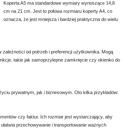
Koperta A5 ma standardowe wymiary wynoszące 14,8
cm na 21 cm. Jest to połowa rozmiaru koperty A4, co
oznacza, że jest mniejsza i bardziej praktyczna do wielu
 zależności od potrzeb i preferencji użytkownika. Mogą
unkcje, takie jak samoprzylepne zamknięcie czy okienko do
yciu prywatnym, jak i biznesowym. Oto kilka przykładów:
umentów czy faktur. Ich rozmiar jest wystarczający, aby
 ułatwia przechowywanie i transportowanie ważnych