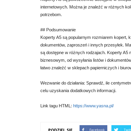
internetowych. Można je znaleźć w różnych kol
potrzebom.
## Podsumowanie
Koperty A5 są popularnym rozmiarem kopert, kt
dokumentów, zaproszeń i innych przesyłek. M
są dostępne w różnych rodzajach. Koperty A5 
biznesowym, od wysyłania listów i dokument
łatwo znaleźć w sklepach papierniczych i biur
Wezwanie do działania: Sprawdź, ile centymetr
celu uzyskania dodatkowych informacji.
Link tagu HTML:
https://www.yasna.pl/
PODZIEL SIĘ
Facebook
Twit