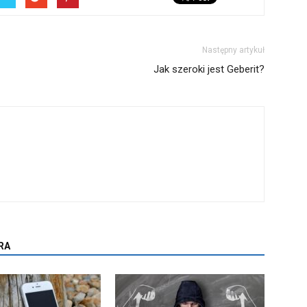
Następny artykuł
Jak szeroki jest Geberit?
RA