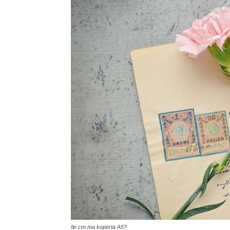
Ile cm ma koperta A5?