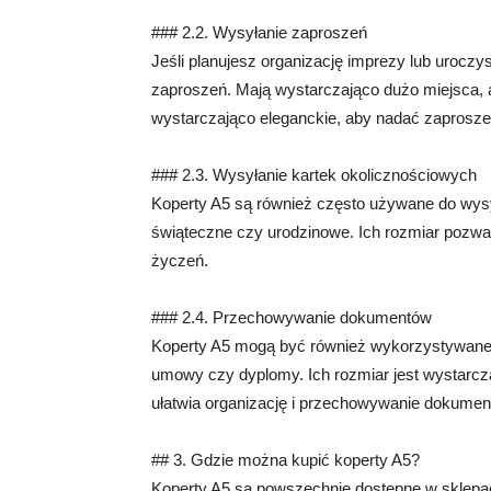
### 2.2. Wysyłanie zaproszeń
Jeśli planujesz organizację imprezy lub urocz
zaproszeń. Mają wystarczająco dużo miejsca, 
wystarczająco eleganckie, aby nadać zaproszen
### 2.3. Wysyłanie kartek okolicznościowych
Koperty A5 są również często używane do wysył
świąteczne czy urodzinowe. Ich rozmiar pozwa
życzeń.
### 2.4. Przechowywanie dokumentów
Koperty A5 mogą być również wykorzystywane
umowy czy dyplomy. Ich rozmiar jest wystarcz
ułatwia organizację i przechowywanie dokumen
## 3. Gdzie można kupić koperty A5?
Koperty A5 są powszechnie dostępne w sklepac