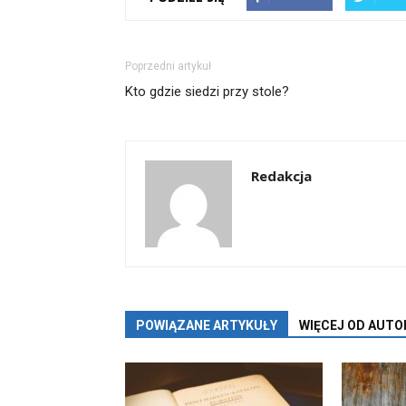
Poprzedni artykuł
Kto gdzie siedzi przy stole?
Redakcja
POWIĄZANE ARTYKUŁY
WIĘCEJ OD AUTO