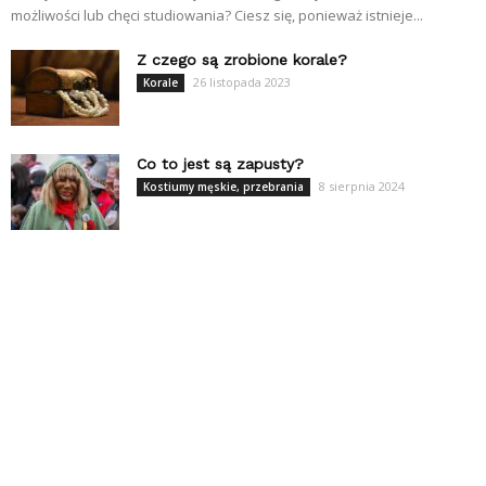
możliwości lub chęci studiowania? Ciesz się, ponieważ istnieje...
Z czego są zrobione korale?
26 listopada 2023
Korale
Co to jest są zapusty?
8 sierpnia 2024
Kostiumy męskie, przebrania