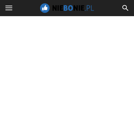
NieBoNie.pl