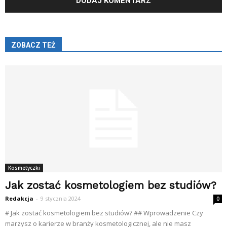
ZOBACZ TEŻ
Kosmetyczki
Jak zostać kosmetologiem bez studiów?
Redakcja
-
9 stycznia 2024
0
# Jak zostać kosmetologiem bez studiów? ## Wprowadzenie Czy
marzysz o karierze w branży kosmetologicznej, ale nie masz