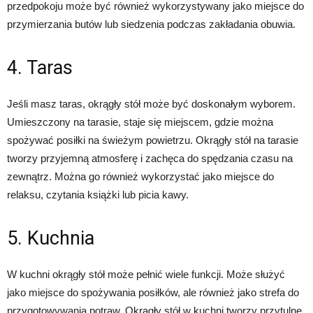
przedpokoju może być również wykorzystywany jako miejsce do
przymierzania butów lub siedzenia podczas zakładania obuwia.
4. Taras
Jeśli masz taras, okrągły stół może być doskonałym wyborem.
Umieszczony na tarasie, staje się miejscem, gdzie można
spożywać posiłki na świeżym powietrzu. Okrągły stół na tarasie
tworzy przyjemną atmosferę i zachęca do spędzania czasu na
zewnątrz. Można go również wykorzystać jako miejsce do
relaksu, czytania książki lub picia kawy.
5. Kuchnia
W kuchni okrągły stół może pełnić wiele funkcji. Może służyć
jako miejsce do spożywania posiłków, ale również jako strefa do
przygotowywania potraw. Okrągły stół w kuchni tworzy przytulne