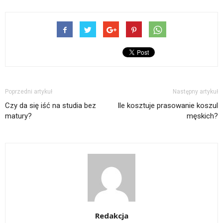
Poprzedni artykuł
Następny artykuł
Czy da się iść na studia bez
Ile kosztuje prasowanie koszul
matury?
męskich?
Redakcja