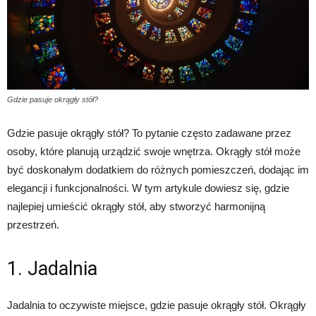
Gdzie pasuje okrągły stół?
Gdzie pasuje okrągły stół? To pytanie często zadawane przez
osoby, które planują urządzić swoje wnętrza. Okrągły stół może
być doskonałym dodatkiem do różnych pomieszczeń, dodając im
elegancji i funkcjonalności. W tym artykule dowiesz się, gdzie
najlepiej umieścić okrągły stół, aby stworzyć harmonijną
przestrzeń.
1. Jadalnia
Jadalnia to oczywiste miejsce, gdzie pasuje okrągły stół. Okrągły