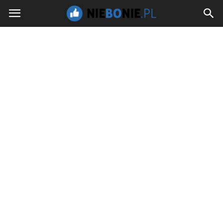
NieBoNie.pl