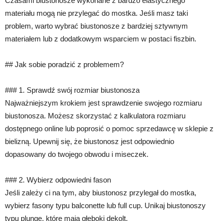
Czasami biustonosze wykonane z bardzo elastycznego
materiału mogą nie przylegać do mostka. Jeśli masz taki
problem, warto wybrać biustonosze z bardziej sztywnym
materiałem lub z dodatkowym wsparciem w postaci fiszbin.
## Jak sobie poradzić z problemem?
### 1. Sprawdź swój rozmiar biustonosza
Najważniejszym krokiem jest sprawdzenie swojego rozmiaru
biustonosza. Możesz skorzystać z kalkulatora rozmiaru
dostępnego online lub poprosić o pomoc sprzedawcę w sklepie z
bielizną. Upewnij się, że biustonosz jest odpowiednio
dopasowany do twojego obwodu i miseczek.
### 2. Wybierz odpowiedni fason
Jeśli zależy ci na tym, aby biustonosz przylegał do mostka,
wybierz fasony typu balconette lub full cup. Unikaj biustonoszy
typu plunge, które mają głęboki dekolt.