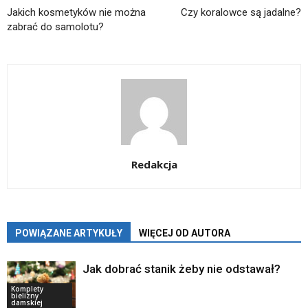
Jakich kosmetyków nie można
Czy koralowce są jadalne?
zabrać do samolotu?
Redakcja
POWIĄZANE ARTYKUŁY
WIĘCEJ OD AUTORA
Jak dobrać stanik żeby nie odstawał?
Komplety
bielizny
damskiej