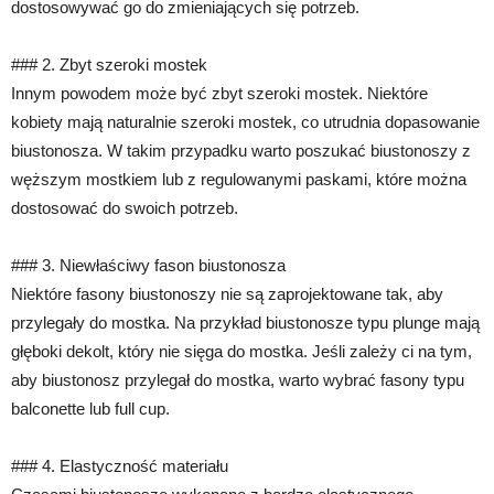
dostosowywać go do zmieniających się potrzeb.
### 2. Zbyt szeroki mostek
Innym powodem może być zbyt szeroki mostek. Niektóre
kobiety mają naturalnie szeroki mostek, co utrudnia dopasowanie
biustonosza. W takim przypadku warto poszukać biustonoszy z
węższym mostkiem lub z regulowanymi paskami, które można
dostosować do swoich potrzeb.
### 3. Niewłaściwy fason biustonosza
Niektóre fasony biustonoszy nie są zaprojektowane tak, aby
przylegały do mostka. Na przykład biustonosze typu plunge mają
głęboki dekolt, który nie sięga do mostka. Jeśli zależy ci na tym,
aby biustonosz przylegał do mostka, warto wybrać fasony typu
balconette lub full cup.
### 4. Elastyczność materiału