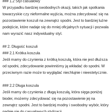
### 1.2 Styl casualowy
W przypadku bardziej swobodnych okazji, takich jak spotkania
towarzyskie czy nieformalne wyjścia, można zdecydować się na
pozostawienie koszuli na zewnątrz spodni. Jest to bardziej luźne
podejście, które nadaje się do mniej oficjalnych sytuacji i pozwala
nam wyrazić nasz indywidualny styl.
## 2. Długość koszuli
### 2.1 Krótka koszula
Jeśli mamy do czynienia z krótką koszulą, która nie jest dłuższa
od spodni, zdecydowanie powinniśmy ją wkładać do spodni. W
przeciwnym razie może to wyglądać niechlujnie i nieestetycznie.
### 2.2 Długa koszula
Jeśli mamy do czynienia z długą koszulą, która sięga poniżej
bioder, możemy zdecydować się na pozostawienie jej na
zewnątrz spodni. Jest to bardziej modny i swobodny wybór, który
nadaje się do casualowych stylizacji.