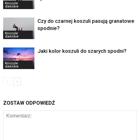
Koszule
damskie
Czy do czarnej koszuli pasują granatowe
spodnie?
Koszule
damskie
Jaki kolor koszuli do szarych spodni?
Koszule
damskie
ZOSTAW ODPOWIEDŹ