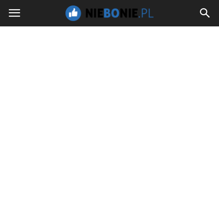
NieBoNie.pl