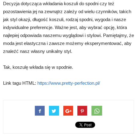
Decyzja dotycząca wkładania koszuli do spodni czy też
pozostawienia jej na zewnątrz zależy od wielu czynników, takich
jak styl okazji, długość koszuli, rodzaj spodni, wygoda i nasze
indywidualne preferencje. Ważne jest, aby wybrać opcję, która
najlepiej odpowiada naszemu wyglądowi i stylowi. Pamiętajmy, że
moda jest elastyczna i zawsze możemy eksperymentować, aby
znaleźć nasz własny unikalny styl.
Tak, koszulę wkłada się w spodnie.
Link tagu HTML:
https://www.pretty-perfection.pl/