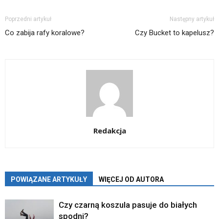
Poprzedni artykuł
Następny artykuł
Co zabija rafy koralowe?
Czy Bucket to kapelusz?
Redakcja
POWIĄZANE ARTYKUŁY
WIĘCEJ OD AUTORA
Czy czarną koszula pasuje do białych
spodni?